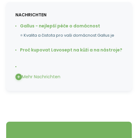
NACHRICHTEN
Gallus - nejlepší péče o domácnost
⭐ Kvalita a čistota pro vaši domácnost Gallus je
Proč kupovat Lavosept na kůži a na nástroje?
Mehr Nachrichten