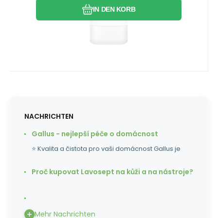
IN DEN KORB
NACHRICHTEN
Gallus - nejlepší péče o domácnost
⭐ Kvalita a čistota pro vaši domácnost Gallus je
Proč kupovat Lavosept na kůži a na nástroje?
Mehr Nachrichten