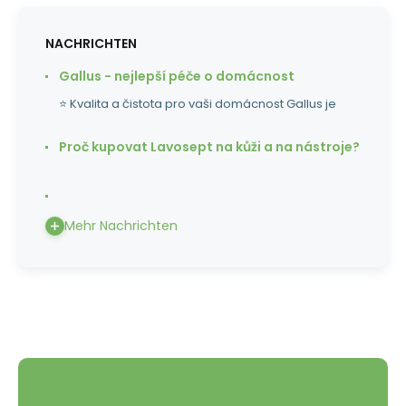
NACHRICHTEN
Gallus - nejlepší péče o domácnost
⭐ Kvalita a čistota pro vaši domácnost Gallus je
Proč kupovat Lavosept na kůži a na nástroje?
Mehr Nachrichten