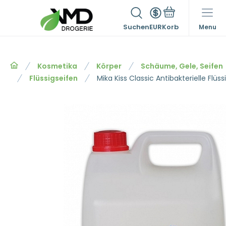
Suchen
EUR
Menu
Kosmetika
Körper
Schäume, Gele, Seifen
Flüssigseifen
Mika Kiss Classic Antibakterielle Flüss