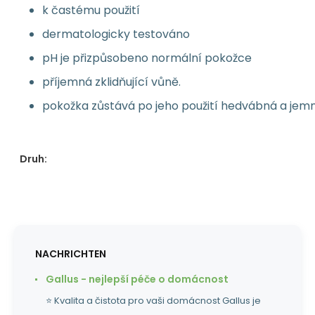
k častému použití
dermatologicky testováno
pH je přizpůsobeno normální pokožce
příjemná zklidňující vůně.
pokožka zůstává po jeho použití hedvábná a jem
Druh:
NACHRICHTEN
Gallus - nejlepší péče o domácnost
⭐ Kvalita a čistota pro vaši domácnost Gallus je