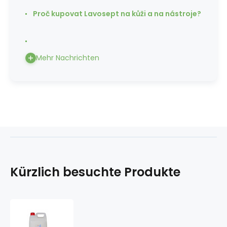
Proč kupovat Lavosept na kůži a na nástroje?
Mehr Nachrichten
Kürzlich besuchte Produkte
Mika
Kiss