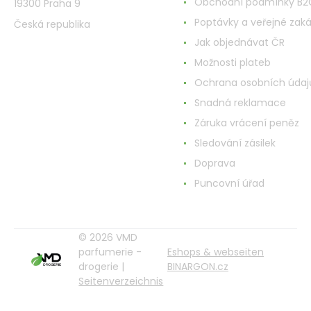
Obchodní podmínky B2
19300 Praha 9
Poptávky a veřejné zak
Česká republika
Jak objednávat ČR
Možnosti plateb
Ochrana osobních údaj
Snadná reklamace
Záruka vrácení peněz
Sledování zásilek
Doprava
Puncovní úřad
© 2026 VMD
parfumerie -
Eshops & webseiten
drogerie |
BINARGON.cz
Seitenverzeichnis