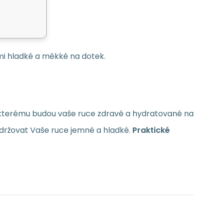
lmi hladké a měkké na dotek.
 kterému budou vaše ruce zdravé a hydratované na
udržovat Vaše ruce jemné a hladké.
Praktické