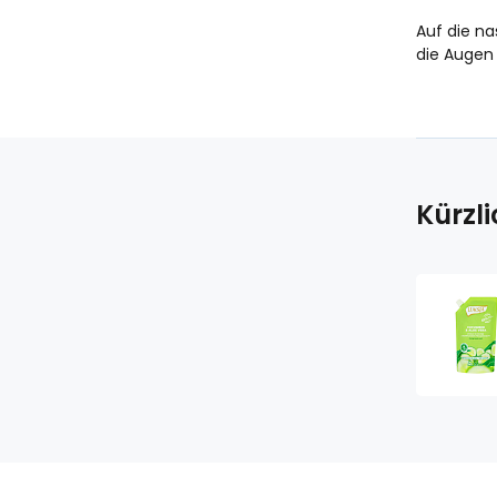
Auf die n
die Augen
Kürzl