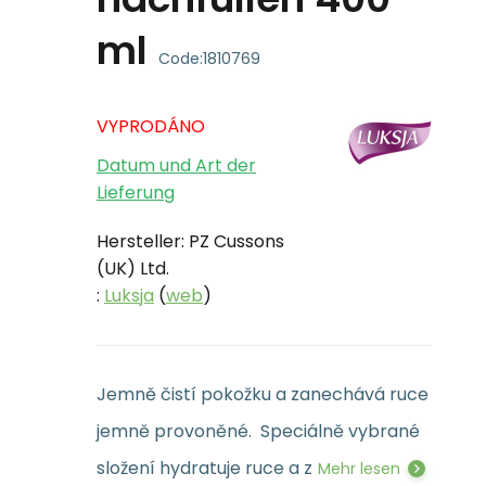
ml
Code:
1810769
VYPRODÁNO
Datum und Art der
Lieferung
Hersteller: PZ Cussons
(UK) Ltd.
:
Luksja
(
web
)
Jemně čistí pokožku a zanechává ruce
jemně provoněné. Speciálně vybrané
složení hydratuje ruce a z
Mehr lesen