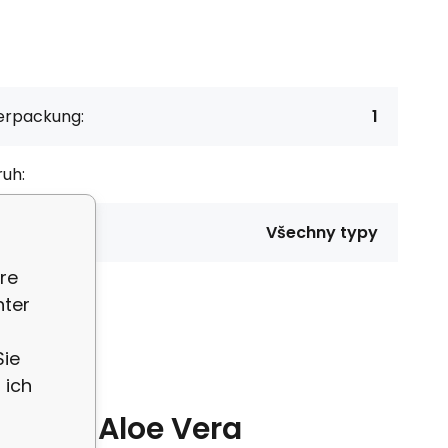
erpackung:
1
uh:
čení:
Všechny typy
re
nter
Sie
 ich
ke und Aloe Vera