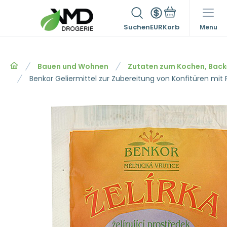
Suchen
EUR
Menu
Bauen und Wohnen
Zutaten zum Kochen, Bac
Benkor Geliermittel zur Zubereitung von Konfitüren mit 