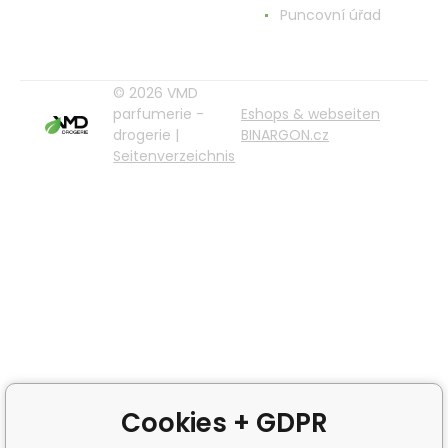
Puncovní úřad
© 2026 VMD
parfumerie -
Eshops & webseiten
drogerie |
BINARGON.cz
Seitenverzeichnis
Cookies + GDPR