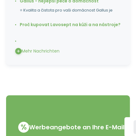
Gallus - nejlepší péče o domácnost
⭐ Kvalita a čistota pro vaši domácnost Gallus je
Proč kupovat Lavosept na kůži a na nástroje?
Mehr Nachrichten
%
Werbeangebote an Ihre E-Mail