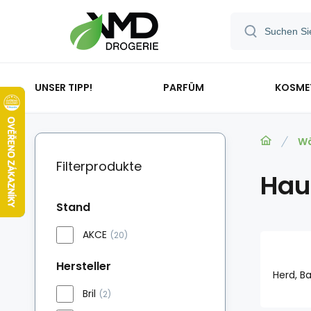
UNSER TIPP!
PARFÜM
KOSME
Wä
Filterprodukte
Hau
Stand
AKCE
(20)
Hersteller
Herd, Ba
Bril
(2)