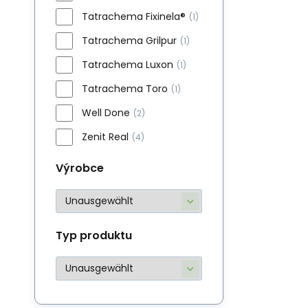
Tatrachema Fixinela®
(1)
Tatrachema Grilpur
(1)
Tatrachema Luxon
(1)
Tatrachema Toro
(1)
Well Done
(2)
Zenit Real
(4)
Výrobce
Typ produktu