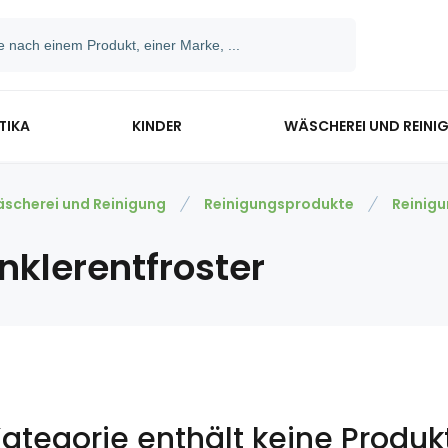
TIKA
KINDER
WÄSCHEREI UND REINI
scherei und Reinigung
Reinigungsprodukte
Reinig
nklerentfroster
Kategorie enthält keine Produk