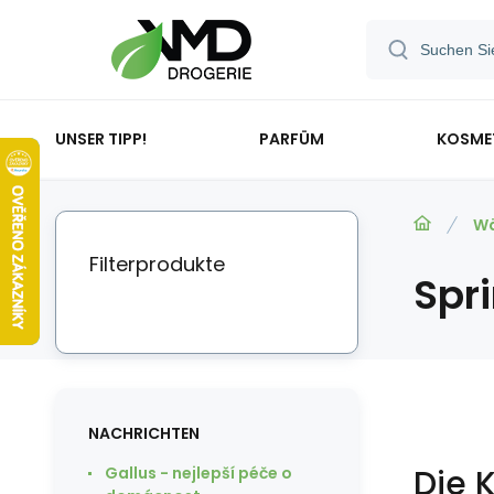
UNSER TIPP!
PARFÜM
KOSME
Wä
Filterprodukte
Spri
NACHRICHTEN
Die 
Gallus - nejlepší péče o