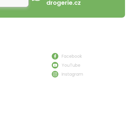
drogerie.cz
Schau uns zu
Facebook
YouTube
Instagram