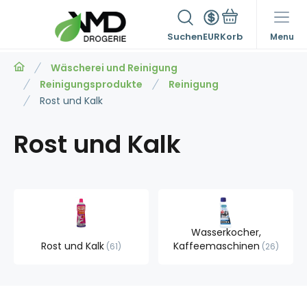
Suchen
EUR
Menu
Wäscherei und Reinigung
Reinigungsprodukte
Reinigung
Rost und Kalk
Rost und Kalk
Wasserkocher,
Rost und Kalk
Kaffeemaschinen
61
26