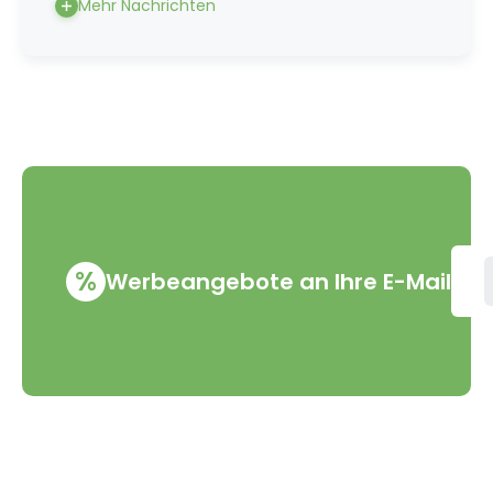
Mehr Nachrichten
%
Werbeangebote an Ihre E-Mail
VMD Drogerie s.r.o.
Alles rund ums Einkau