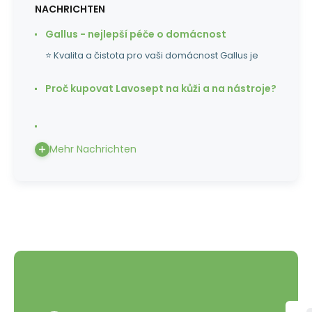
NACHRICHTEN
Gallus - nejlepší péče o domácnost
⭐ Kvalita a čistota pro vaši domácnost Gallus je
Proč kupovat Lavosept na kůži a na nástroje?
Mehr Nachrichten