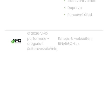
Sledování zásilek
Doprava
Puncovní úřad
© 2026 VMD
parfumerie -
Eshops & webseiten
drogerie |
BINARGON.cz
Seitenverzeichnis