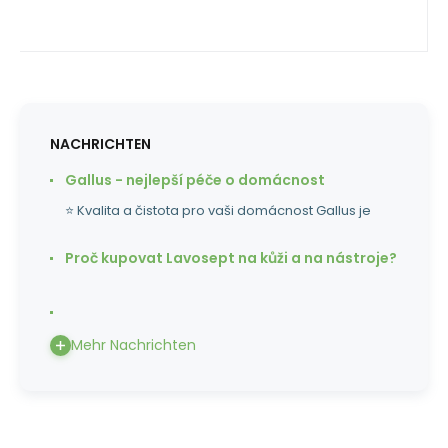
NACHRICHTEN
Gallus - nejlepší péče o domácnost
⭐ Kvalita a čistota pro vaši domácnost Gallus je
Proč kupovat Lavosept na kůži a na nástroje?
Mehr Nachrichten