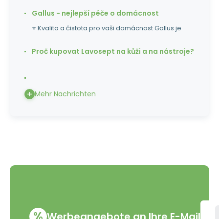
Gallus - nejlepší péče o domácnost
⭐ Kvalita a čistota pro vaši domácnost Gallus je
Proč kupovat Lavosept na kůži a na nástroje?
Mehr Nachrichten
%
Werbeangebote an Ihre E-Mail